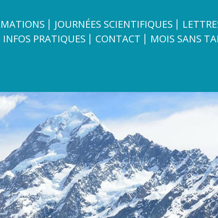
Aller au
contenu
RMATIONS
JOURNÉES SCIENTIFIQUES
LETTRE
principal
INFOS PRATIQUES
CONTACT
MOIS SANS TA