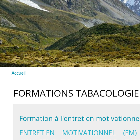
Accueil
Vous êtes ici
FORMATIONS TABACOLOGIE 
Formation à l'entretien motivationnel
ENTRETIEN MOTIVATIONNEL (E