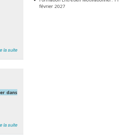
février 2027
e la suite
ner dans
e la suite