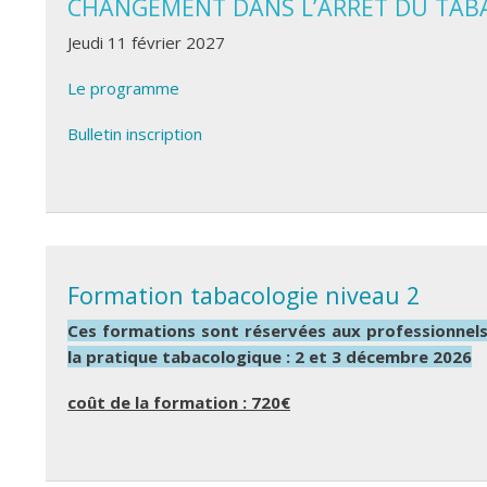
CHANGEMENT DANS L’ARRET DU TAB
Jeudi 11 février 2027
Le programme
Bulletin inscription
de Formation à l'entretien motivationnel - 2027
Formation tabacologie niveau 2
Ces formations sont réservées aux professionnels a
la pratique tabacologique : 2 et 3 décembre 2026
coût de la formation : 720€
de Formation tabacologie niveau 2