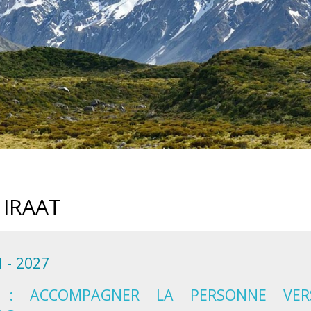
IRAAT
 - 2027
M) : ACCOMPAGNER LA PERSONNE VER