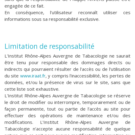
engagée de ce fait.
En conséquence, l'utilisateur reconnaît utiliser ces
informations sous sa responsabilité exclusive.
Limitation de responsabilité
L'I
nstitut Rhône-Alpes Auvergne de Tabacologie
ne saurait
être tenu pour responsable des dommages directs ou
indirects qui pourraient résulter de l'accès ou de l'utilisation
du site
www.iraat.fr
, y compris l'inaccessibilité, les pertes de
données, et/ou la présence de virus sur le site, sans que
cette liste soit exhaustive.
L'I
nstitut Rhône-Alpes Auvergne de Tabacologie
se réserve
le droit de modifier ou interrompre, temporairement ou de
façon permanente, tout ou partie de l’accès au site pour
effectuer des opérations de maintenance et/ou des
modifications. L'I
nstitut Rhône-Alpes Auvergne de
Tabacologie
n’accepte aucune responsabilité de quelque