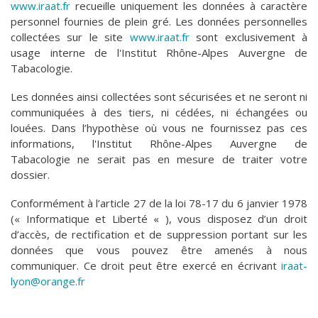
www.iraat.fr
recueille uniquement les données à caractère
personnel fournies de plein gré. Les données personnelles
collectées sur le site
www.iraat.fr
sont exclusivement à
usage interne de l'I
nstitut Rhône-Alpes Auvergne de
Tabacologie
.
Les données ainsi collectées sont sécurisées et ne seront ni
communiquées à des tiers, ni cédées, ni échangées ou
louées. Dans l’hypothèse où vous ne fournissez pas ces
informations, l'I
nstitut Rhône-Alpes Auvergne de
Tabacologie
ne serait pas en mesure de traiter votre
dossier.
Conformément à l’article 27 de la loi 78-17 du 6 janvier 1978
(« Informatique et Liberté « ), vous disposez d’un droit
d’accès, de rectification et de suppression portant sur les
données que vous pouvez être amenés à nous
communiquer. Ce droit peut être exercé en écrivant
iraat-
lyon@orange.fr