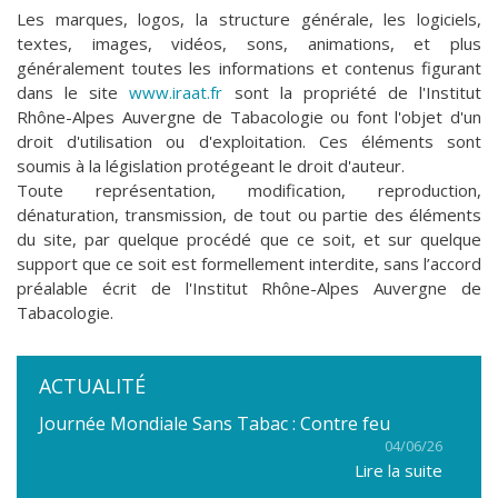
Les marques, logos, la structure générale, les logiciels,
textes, images, vidéos, sons, animations, et plus
généralement toutes les informations et contenus figurant
dans le site
www.iraat.fr
sont la propriété de l'I
nstitut
Rhône-Alpes Auvergne de Tabacologie
ou font l'objet d'un
droit d'utilisation ou d'exploitation. Ces éléments sont
soumis à la législation protégeant le droit d'auteur.
Toute représentation, modification, reproduction,
dénaturation, transmission, de tout ou partie des éléments
du site, par quelque procédé que ce soit, et sur quelque
support que ce soit est formellement interdite, sans l’accord
préalable écrit de l'I
nstitut Rhône-Alpes Auvergne de
Tabacologie
.
ACTUALITÉ
Journée Mondiale Sans Tabac : Contre feu
04/06/26
Lire la suite