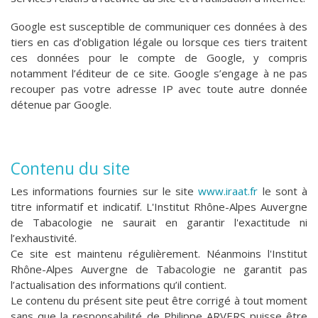
Google est susceptible de communiquer ces données à des
tiers en cas d’obligation légale ou lorsque ces tiers traitent
ces données pour le compte de Google, y compris
notamment l’éditeur de ce site. Google s’engage à ne pas
recouper pas votre adresse IP avec toute autre donnée
détenue par Google.
Contenu du site
Les informations fournies sur le site
www.iraat.fr
le sont à
titre informatif et indicatif. L'I
nstitut Rhône-Alpes Auvergne
de Tabacologie
ne saurait en garantir l'exactitude ni
l’exhaustivité.
Ce site est maintenu régulièrement. Néanmoins l'I
nstitut
Rhône-Alpes Auvergne de Tabacologie
ne garantit pas
l’actualisation des informations qu’il contient.
Le contenu du présent site peut être corrigé à tout moment
sans que la responsabilité de Philippe ARVERS puisse être