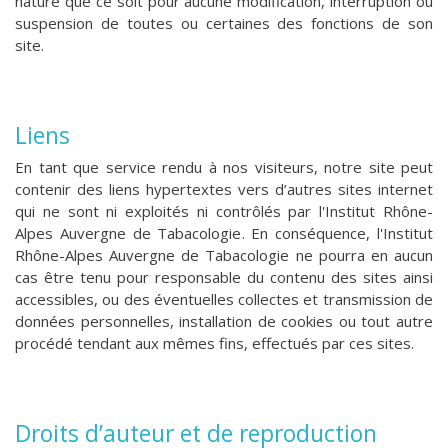
nature que ce soit pour aucune modification, interruption ou
suspension de toutes ou certaines des fonctions de son
site.
Liens
En tant que service rendu à nos visiteurs, notre site peut
contenir des liens hypertextes vers d’autres sites internet
qui ne sont ni exploités ni contrôlés par l'I
nstitut Rhône-
Alpes Auvergne de Tabacologie
. En conséquence, l'I
nstitut
Rhône-Alpes Auvergne de Tabacologie
ne pourra en aucun
cas être tenu pour responsable du contenu des sites ainsi
accessibles, ou des éventuelles collectes et transmission de
données personnelles, installation de cookies ou tout autre
procédé tendant aux mêmes fins, effectués par ces sites.
Droits d’auteur et de reproduction